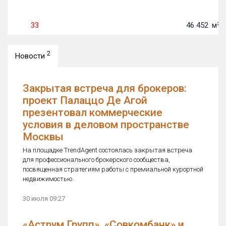
33
46 452
м²
2
Новости
Закрытая встреча для брокеров:
проект Палаццо Де Агой
презентовал коммерческие
условия в деловом пространстве
Москвы
На площадке TrendAgent состоялась закрытая встреча
для профессионального брокерского сообщества,
посвященная стратегиям работы с премиальной курортной
недвижимостью.
30 июля 09:27
«Аструм Групп», «Совкомбанк» и