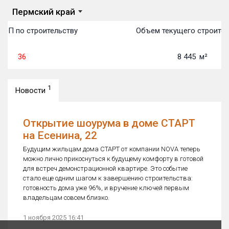
Пермский край
ТОП по строительству
Объем текущего строител
36
8 445
м²
1
Новости
Открытие шоурума в доме СТАРТ
на Есенина, 22
Будущим жильцам дома СТАРТ от компании NOVA теперь
можно лично прикоснуться к будущему комфорту в готовой
для встреч демонстрационной квартире. Это событие
стало еще одним шагом к завершению строительства:
готовность дома уже 96%, и вручение ключей первым
владельцам совсем близко.
1 ноября 2025 16:41