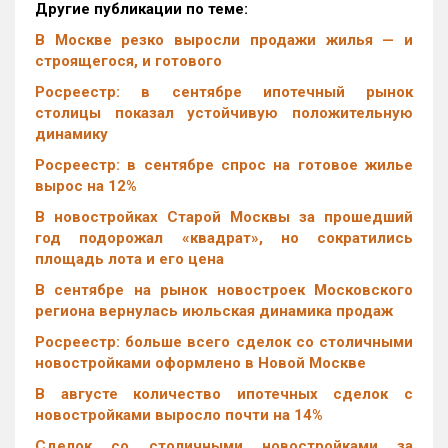
Другие публикации по теме:
В Москве резко выросли продажи жилья — и
строящегося, и готового
Росреестр: в сентябре ипотечный рынок
столицы показал устойчивую положительную
динамику
Росреестр: в сентябре спрос на готовое жилье
вырос на 12%
В новостройках Старой Москвы за прошедший
год подорожал «квадрат», но сократились
площадь лота и его цена
В сентябре на рынок новостроек Московского
региона вернулась июльская динамика продаж
Росреестр: больше всего сделок со столичными
новостройками оформлено в Новой Москве
В августе количество ипотечных сделок с
новостройками выросло почти на 14%
Cделок со столичными новостройками за