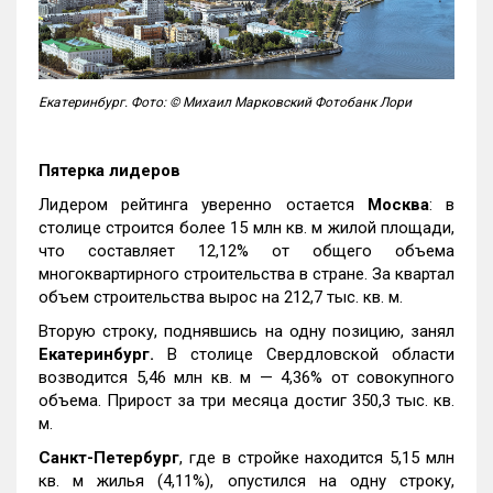
Екатеринбург. Фото: © Михаил Марковский Фотобанк Лори
Пятерка лидеров
Лидером рейтинга уверенно остается
Москва
: в
столице строится более 15 млн кв. м жилой площади,
что составляет 12,12% от общего объема
многоквартирного строительства в стране. За квартал
объем строительства вырос на 212,7 тыс. кв. м.
Вторую строку, поднявшись на одну позицию, занял
Екатеринбург.
В столице Свердловской области
возводится 5,46 млн кв. м — 4,36% от совокупного
объема. Прирост за три месяца достиг 350,3 тыс. кв.
м.
Санкт-Петербург
, где в стройке находится 5,15 млн
кв. м жилья (4,11%), опустился на одну строку,