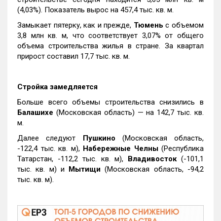
(4,03%). Показатель вырос на 457,4 тыс. кв. м.
Замыкает пятерку, как и прежде,
Тюмень
с объемом
3,8 млн кв. м, что соответствует 3,07% от общего
объема строительства жилья в стране. За квартал
прирост составил 17,7 тыс. кв. м.
Стройка замедляется
Больше всего объемы строительства снизились в
Балашихе
(Московская область) — на 142,7 тыс. кв.
м.
Далее следуют
Пушкино
(Московская область,
-122,4 тыс. кв. м),
Набережные Челны
(Республика
Татарстан, -112,2 тыс. кв. м),
Владивосток
(-101,1
тыс. кв. м) и
Мытищи
(Московская область, -94,2
тыс. кв. м).