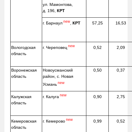
ул. Мамонтова,
д. 196,
КРТ
new
г. Барнаул
,
КРТ
57,25
16,53
new
г. Череповец
Вологодская
0,52
2,09
область
Воронежская
Новоусманский
0,50
0,37
область
район, с. Новая
new
Усмань
new
г. Калуга
Калужская
0,90
2,75
область
new
г. Кемерово
Кемеровская
0,99
0,52
область