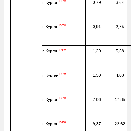
new
г. Курган
0,79
3,64
new
г. Курган
0,91
2,75
new
г. Курган
1,20
5,58
new
г. Курган
1,39
4,03
new
г. Курган
7,06
17,85
new
г. Курган
9,37
22,62