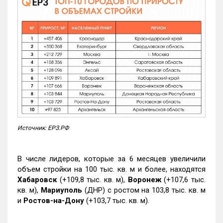
Источник: ЕРЗ.РФ
В числе лидеров, которые за 6 месяцев увеличили
объем стройки на 100 тыс. кв. м и более, находятся
Хабаровск
(+109,8 тыс. кв. м),
Воронеж
(+107,6 тыс.
кв. м),
Мариуполь
(ДНР) с ростом на 103,8 тыс. кв. м
и
Ростов-на-Дону
(+103,7 тыс. кв. м).