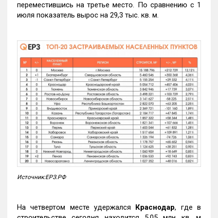
переместившись на третье место. По сравнению с 1
июля показатель вырос на 29,3 тыс. кв. м.
Источник:ЕРЗ.РФ
На четвертом месте удержался
Краснодар
, где в
строительстве сегодня находится 5,05 млн кв. м