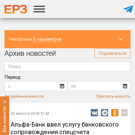
Настроены
0 параметров
Архив новостей
Регион
Подписаться
Период
Актуальные новости
Прислать новость
Все новости
+
20 августа 2018 12:42
Альфа-Банк ввел услугу банковского
сопровождения спецсчета