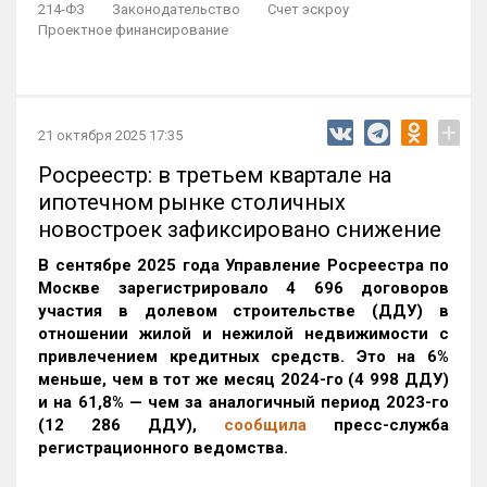
214-ФЗ
Законодательство
Счет эскроу
Проектное финансирование
+
21 октября 2025 17:35
Росреестр: в третьем квартале на
ипотечном рынке столичных
новостроек зафиксировано снижение
В сентябре 2025 года Управление Росреестра по
Москве зарегистрировало 4 696 договоров
участия в долевом строительстве (ДДУ) в
отношении жилой и нежилой недвижимости с
привлечением кредитных средств. Это на 6%
меньше, чем в тот же месяц 2024-го (4 998 ДДУ)
и на 61,8% — чем за аналогичный период 2023-го
(12 286 ДДУ)
,
сообщила
пресс-служба
регистрационного ведомства.