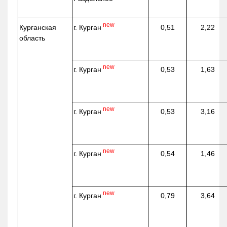
new
г. Курган
Курганская
0,51
2,22
область
new
г. Курган
0,53
1,63
new
г. Курган
0,53
3,16
new
г. Курган
0,54
1,46
new
г. Курган
0,79
3,64