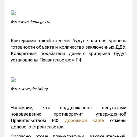
Фото:www.duma.gov.ru
Критериями такой степени будут являться уровень
готовности объекта и количество заключенных ДДУ.
Конкретные показатели данных критериев будут
установлены Правительством РФ.
Фото: www.pbs.twimg
Напомним, что поддержанное депутатами
нововведение противоречит утвержденной
Правительством РФ
дорожной карте
отмены
долевого строительства.
Согласно этому плану-графику, заключительный,