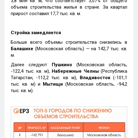
3,8 млн кв. м, что соответствует 3,07% от общего
объема строительства жилья в стране. За квартал
прирост составил 17,7 тыс. кв. м.
Стройка замедляется
Больше всего объемы строительства снизились в
Балашихе
(Московская область) — на 142,7 тыс. кв.
м.
Далее следуют
Пушкино
(Московская область,
-122,4 тыс. кв. м),
Набережные Челны
(Республика
Татарстан, -112,2 тыс. кв. м),
Владивосток
(-101,1
тыс. кв. м) и
Мытищи
(Московская область, -94,2
тыс. кв. м).