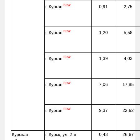
new
г. Курган
0,91
2,75
new
г. Курган
1,20
5,58
new
г. Курган
1,39
4,03
new
г. Курган
7,06
17,85
new
г. Курган
9,37
22,62
Курская
г. Курск, ул. 2-я
0,43
26,67