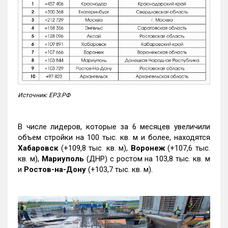
Источник: ЕРЗ.РФ
В числе лидеров, которые за 6 месяцев увеличили
объем стройки на 100 тыс. кв. м и более, находятся
Хабаровск
(+109,8 тыс. кв. м),
Воронеж
(+107,6 тыс.
кв. м),
Мариуполь
(ДНР) с ростом на 103,8 тыс. кв. м
и
Ростов-на-Дону
(+103,7 тыс. кв. м).