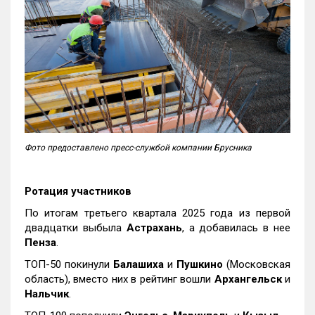
Фото предоставлено пресс-службой компании Брусника
Ротация участников
По итогам третьего квартала 2025 года из первой
двадцатки выбыла
Астрахань
, а добавилась в нее
Пенза
.
ТОП-50 покинули
Балашиха
и
Пушкино
(Московская
область), вместо них в рейтинг вошли
Архангельск
и
Нальчик
.