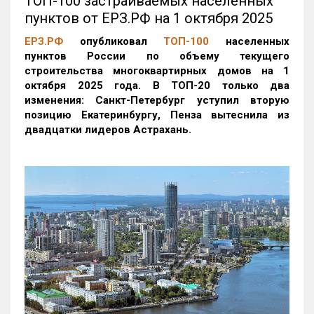
ТОП-100 застраиваемых населенных
пунктов от ЕРЗ.РФ на 1 октября 2025
ЕРЗ.РФ
опубликовал
ТОП-100
населенных
пунктов России по объему текущего
строительства многоквартирных домов на 1
октября 2025 года. В ТОП-20 только два
изменения: Санкт-Петербург уступил вторую
позицию Екатеринбургу, Пенза вытеснила из
двадцатки лидеров Астрахань.