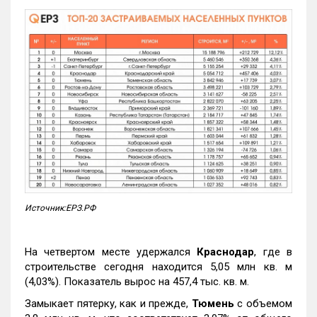
Источник:ЕРЗ.РФ
На четвертом месте удержался
Краснодар
, где в
строительстве сегодня находится 5,05 млн кв. м
(4,03%). Показатель вырос на 457,4 тыс. кв. м.
Замыкает пятерку, как и прежде,
Тюмень
с объемом