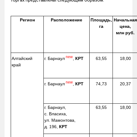
торгах представлены следующим образом.
Регион
Расположение
Площадь,
Начальная
га
цена,
млн руб.
new
г. Барнаул
,
КРТ
Алтайский
63,55
18,00
край
new
г. Барнаул
,
КРТ
74,73
20,37
г. Барнаул,
63,55
18,00
с. Власиха,
ул. Мамонтова,
д. 196,
КРТ