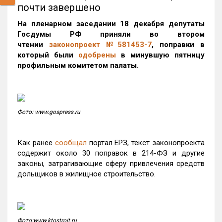
почти завершено
На пленарном заседании 18 декабря депутаты
Госдумы РФ приняли во втором
чтении
законопроект №581453-7
, поправки в
который были
одобрены
в минувшую пятницу
профильным комитетом палаты.
Фото: www.gospress.ru
Как ранее
сообщал
портал ЕРЗ, текст законопроекта
содержит около 30 поправок в 214-ФЗ и другие
законы, затрагивающие сферу привлечения средств
дольщиков в жилищное строительство.
Фото:www.ktostroit.ru