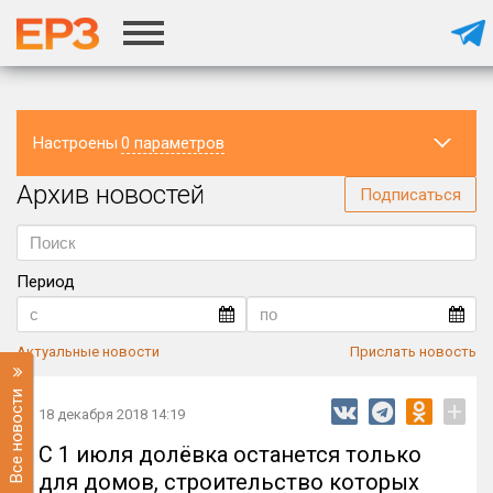
Настроены
0 параметров
Архив новостей
Регион
Подписаться
Период
Актуальные новости
Прислать новость
Все новости
+
18 декабря 2018 14:19
С 1 июля долёвка останется только
для домов, строительство которых