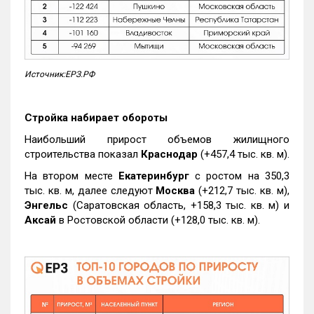
Источник:ЕРЗ.РФ
Стройка набирает обороты
Наибольший прирост объемов жилищного
строительства показал
Краснодар
(+457,4 тыс. кв. м).
На втором месте
Екатеринбург
с ростом на 350,3
тыс. кв. м, далее следуют
Москва
(+212,7 тыс. кв. м),
Энгельс
(Саратовская область, +158,3 тыс. кв. м) и
Аксай
в Ростовской области (+128,0 тыс. кв. м).