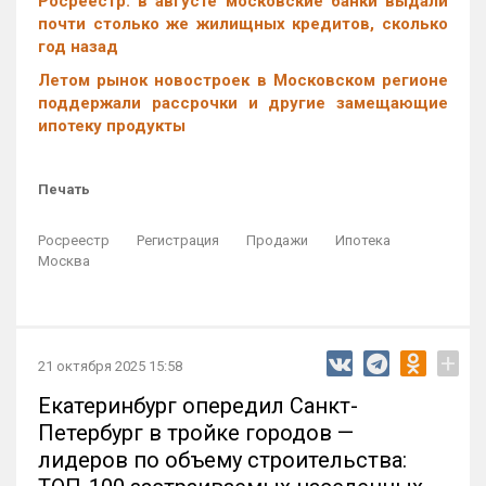
Росреестр: в августе московские банки выдали
почти столько же жилищных кредитов, сколько
год назад
Летом рынок новостроек в Московском регионе
поддержали рассрочки и другие замещающие
ипотеку продукты
Печать
Росреестр
Регистрация
Продажи
Ипотека
Москва
+
21 октября 2025 15:58
Екатеринбург опередил Санкт-
Петербург в тройке городов —
лидеров по объему строительства: