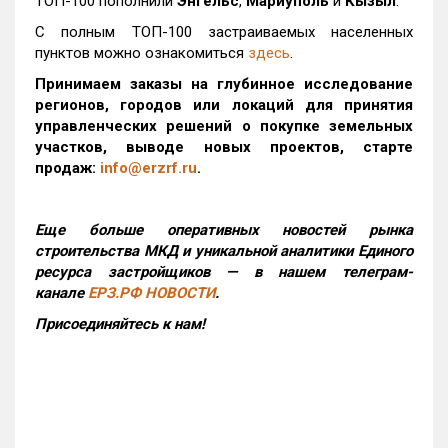
ТОП-100 пополнили
Энгельс
,
Мариуполь
и
Кызыл
.
С полным ТОП-100 застраиваемых населенных
пунктов можно ознакомиться
здесь
.
Принимаем заказы на глубинное исследование
регионов, городов или локаций для принятия
управленческих решений о покупке земельных
участков, выводе новых проектов, старте
продаж:
info@erzrf.ru
.
Еще больше оперативных новостей рынка
строительства МКД и уникальной аналитики Единого
ресурса застройщиков — в нашем телеграм-
канале
ЕРЗ.РФ НОВОСТИ
.
Присоединяйтесь к нам!