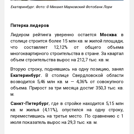
Екатеринбург. Фото: © Михаил Марковский Фотобанк Лори
Пятерка лидеров
Лидером рейтинга уверенно остается
Москва
: в
столице строится более 15 млн кв. м жилой площади,
что составляет 12,12% от общего объема
многоквартирного строительства в стране. За квартал
объем строительства вырос на 212,7 тыс. кв. м.
Вторую строку, поднявшись на одну позицию, занял
Екатеринбург.
В столице Свердловской области
возводится 5,46 млн кв. м — 4,36% от совокупного
объема. Прирост за три месяца достиг 350,3 тыс. кв.
м.
Санкт-Петербург
, где в стройке находится 5,15 млн
кв. м жилья (4,11%), опустился на одну строку,
переместившись на третье место. По сравнению с 1
июля показатель вырос на 29,3 тыс. кв. м.