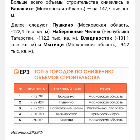
Больше всего объемы строительства снизились в
Балашихе
(Московская область) — на 142,7 тыс. кв.
м.
Далее следуют
Пушкино
(Московская область,
-122,4 тыс. кв. м),
Набережные Челны
(Республика
Татарстан, -112,2 тыс. кв. м),
Владивосток
(-101,1
тыс. кв. м) и
Мытищи
(Московская область, -94,2
тыс. кв. м).
Источник:ЕРЗ.РФ