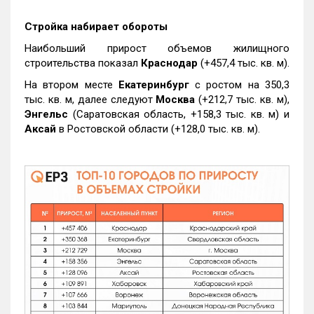
Стройка набирает обороты
Наибольший прирост объемов жилищного
строительства показал
Краснодар
(+457,4 тыс. кв. м).
На втором месте
Екатеринбург
с ростом на 350,3
тыс. кв. м, далее следуют
Москва
(+212,7 тыс. кв. м),
Энгельс
(Саратовская область, +158,3 тыс. кв. м) и
Аксай
в Ростовской области (+128,0 тыс. кв. м).