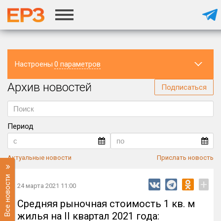
Настроены
0 параметров
Архив новостей
Регион
Подписаться
Период
Актуальные новости
Прислать новость
Все новости
+
24 марта 2021 11:00
Средняя рыночная стоимость 1 кв. м
жилья на II квартал 2021 года: