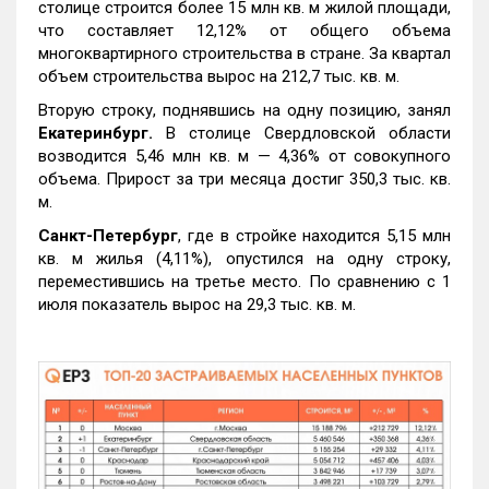
столице строится более 15 млн кв. м жилой площади,
что составляет 12,12% от общего объема
многоквартирного строительства в стране. За квартал
объем строительства вырос на 212,7 тыс. кв. м.
Вторую строку, поднявшись на одну позицию, занял
Екатеринбург.
В столице Свердловской области
возводится 5,46 млн кв. м — 4,36% от совокупного
объема. Прирост за три месяца достиг 350,3 тыс. кв.
м.
Санкт-Петербург
, где в стройке находится 5,15 млн
кв. м жилья (4,11%), опустился на одну строку,
переместившись на третье место. По сравнению с 1
июля показатель вырос на 29,3 тыс. кв. м.