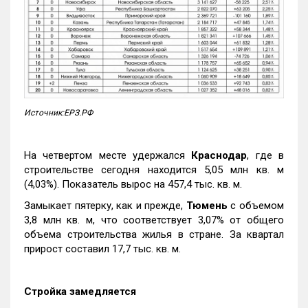
Источник:ЕРЗ.РФ
На четвертом месте удержался
Краснодар
, где в
строительстве сегодня находится 5,05 млн кв. м
(4,03%). Показатель вырос на 457,4 тыс. кв. м.
Замыкает пятерку, как и прежде,
Тюмень
с объемом
3,8 млн кв. м, что соответствует 3,07% от общего
объема строительства жилья в стране. За квартал
прирост составил 17,7 тыс. кв. м.
Стройка замедляется