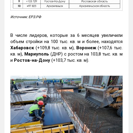
Источник: ЕРЗ.РФ
В числе лидеров, которые за 6 месяцев увеличили
объем стройки на 100 тыс. кв. м и более, находятся
Хабаровск
(+109,8 тыс. кв. м),
Воронеж
(+107,6 тыс.
кв. м),
Мариуполь
(ДНР) с ростом на 103,8 тыс. кв. м
и
Ростов-на-Дону
(+103,7 тыс. кв. м).