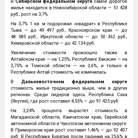
В
Сибирском федеральном округе
самое дорогое
жилье находится в Новосибирской области — 51 428
руб., рост на 3,7%.
На 3,7% 1 кв. м подорожал «квадрат» в Республике
Тыва — до 49 497 руб., Красноярском крае — до
48 585 руб., Иркутской области — до 50 362 руб.,
Кемеровской области — до 42 134 руб.
Увеличение стоимости произошло также в
Алтайском крае — на 1,25%, Республике Хакасия — на
2,75% и Томской области — на 2,6%, и только в
Республике Алтай стоимость не изменилась.
В
Дальневосточном федеральном округе
стоимость жилья традиционно выше, чем в других
регионах. Среди лидеров здесь Республика Саха
(Якутия), где рост составил 4,55% — до 91 425 руб.
На 2,24% процента вырастет стоимость в
Магаданской области, Камчатском крае, Еврейской
автономной области и Чукотском автономном округе.
В Приморском крае рост составит 1,46% — до 92 407
руб. В Республике Бурятия после падения на 25,6% в