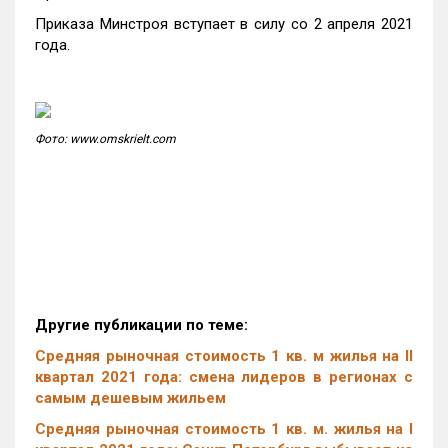
Приказа Минстроя вступает в силу со 2 апреля 2021
года.
Фото: www.omskrielt.com
Другие публикации по теме:
Средняя рыночная стоимость 1 кв. м жилья на II
квартал 2021 года: смена лидеров в регионах с
самым дешевым жильем
Средняя рыночная стоимость 1 кв. м. жилья на I