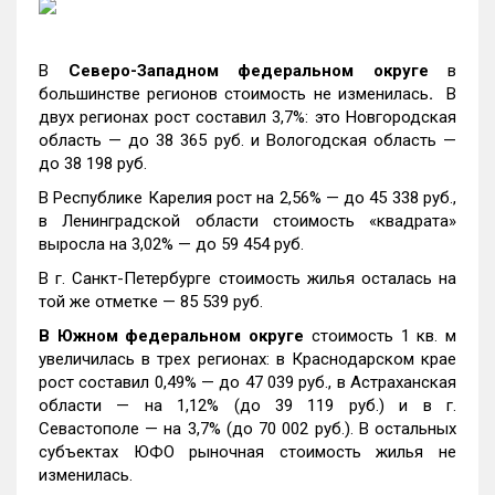
В
Северо-Западном федеральном округе
в
большинстве регионов стоимость не изменилась
.
В
двух регионах рост составил 3,7%: это Новгородская
область — до 38 365 руб. и Вологодская область —
до 38 198 руб.
В Республике Карелия рост на 2,56% — до 45 338 руб.,
в Ленинградской области стоимость «квадрата»
выросла на 3,02% — до 59 454 руб.
В г. Санкт-Петербурге стоимость жилья осталась на
той же отметке — 85 539 руб.
В Южном федеральном округе
стоимость 1 кв. м
увеличилась в трех регионах: в Краснодарском крае
рост составил 0,49% — до 47 039 руб., в Астраханская
области — на 1,12% (до 39 119 руб.) и в г.
Севастополе — на 3,7% (до 70 002 руб.). В остальных
субъектах ЮФО рыночная стоимость жилья не
изменилась.