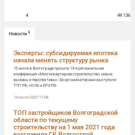
4
49 136
м
6
Новости
Эксперты: субсидируемая ипотека
начала менять структуру рынка
13 июля в Волгограде прошла 19-я региональная
конференция «Многоквартирное строительство: новые
вызовы и перспективы». Ее организаторами выступили
ТПП РФ, НОЗА и ЕРЗ.РФ.
14 июля 2022 17:08
ТОП застройщиков Волгоградской
области по текущему
строительству на 1 мая 2021 года
возглавила ГК Волгострой