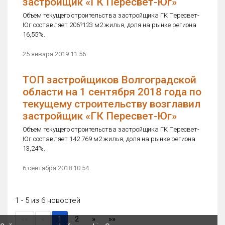
застройщик «ГК Пересвет-Юг»
Объем текущего строительства застройщика ГК Пересвет-
Юг составляет 206?123 м2 жилья, доля на рынке региона
16,55%.
25 января 2019 11:56
ТОП застройщиков Волгоградской
области на 1 сентября 2018 года по
текущему строительству возглавил
застройщик «ГК Пересвет-Юг»
Объем текущего строительства застройщика ГК Пересвет-
Юг составляет 142 769 м2 жилья, доля на рынке региона
13,24%.
6 сентября 2018 10:54
1 - 5 из 6 новостей
(current)
««
«
1
2
»
»»