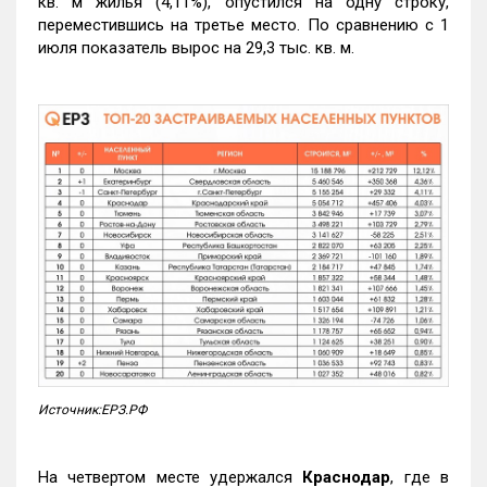
кв. м жилья (4,11%), опустился на одну строку,
переместившись на третье место. По сравнению с 1
июля показатель вырос на 29,3 тыс. кв. м.
Источник:ЕРЗ.РФ
На четвертом месте удержался
Краснодар
, где в