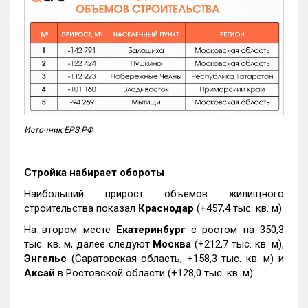
Источник:ЕРЗ.РФ
Стройка набирает обороты
Наибольший прирост объемов жилищного
строительства показал
Краснодар
(+457,4 тыс. кв. м).
На втором месте
Екатеринбург
с ростом на 350,3
тыс. кв. м, далее следуют
Москва
(+212,7 тыс. кв. м),
Энгельс
(Саратовская область, +158,3 тыс. кв. м) и
Аксай
в Ростовской области (+128,0 тыс. кв. м).