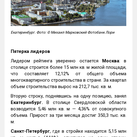
Екатеринбург. Фото: © Михаил Марковский Фотобанк Лори
Пятерка лидеров
Лидером рейтинга уверенно остается
Москва
: в
столице строится более 15 млн кв. м жилой площади,
что составляет 12,12% от общего объема
многоквартирного строительства в стране. За квартал
объем строительства вырос на 212,7 тыс. кв. м.
Вторую строку, поднявшись на одну позицию, занял
Екатеринбург.
В столице Свердловской области
возводится 5,46 млн кв. м — 4,36% от совокупного
объема. Прирост за три месяца достиг 350,3 тыс. кв.
м.
Санкт-Петербург
, где в стройке находится 5,15 млн