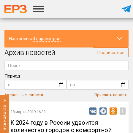
Настроены
0 параметров
Архив новостей
Регион
Подписаться
Период
Актуальные новости
Прислать новость
Все новости
+
28 марта 2019 16:33
К 2024 году в России удвоится
количество городов с комфортной