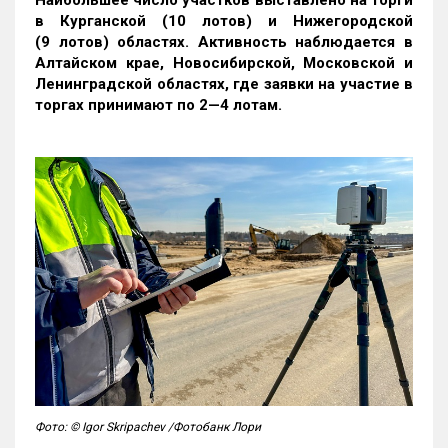
Наибольшее число участков выставлено на торги
в Курганской (10 лотов) и Нижегородской
(9 лотов) областях. Активность наблюдается в
Алтайском крае, Новосибирской, Московской и
Ленинградской областях, где заявки на участие в
торгах принимают по 2—4 лотам
.
Фото: © Igor Skripachev /Фотобанк Лори