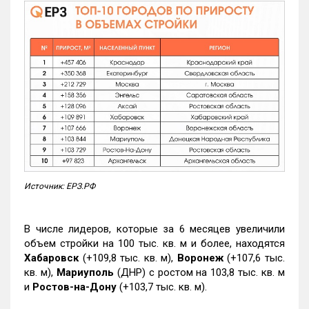
Источник: ЕРЗ.РФ
В числе лидеров, которые за 6 месяцев увеличили
объем стройки на 100 тыс. кв. м и более, находятся
Хабаровск
(+109,8 тыс. кв. м),
Воронеж
(+107,6 тыс.
кв. м),
Мариуполь
(ДНР) с ростом на 103,8 тыс. кв. м
и
Ростов-на-Дону
(+103,7 тыс. кв. м).