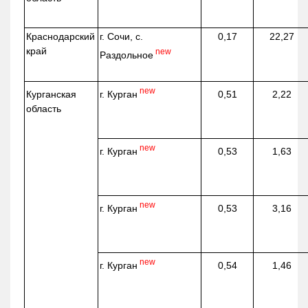
Краснодарский
г. Сочи, с.
0,17
22,27
край
new
Раздольное
new
г. Курган
Курганская
0,51
2,22
область
new
г. Курган
0,53
1,63
new
г. Курган
0,53
3,16
new
г. Курган
0,54
1,46