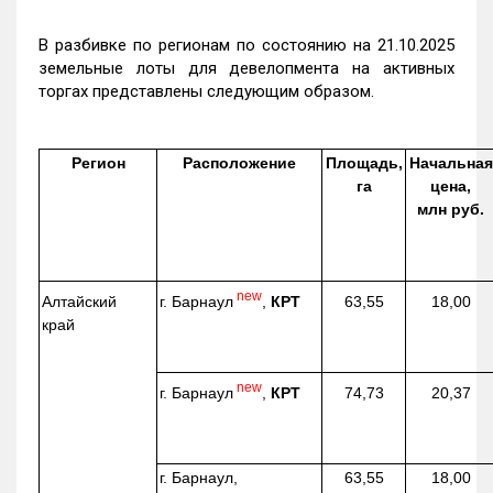
В разбивке по регионам по состоянию на 21.10.2025
земельные лоты для девелопмента на активных
торгах представлены следующим образом.
Регион
Расположение
Площадь,
Начальная
га
цена,
млн руб.
new
г. Барнаул
,
КРТ
Алтайский
63,55
18,00
край
new
г. Барнаул
,
КРТ
74,73
20,37
г. Барнаул,
63,55
18,00