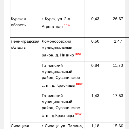
Курская
г. Курск, ул. 2-я
0,43
26,67
область
new
Агрегатная
Ленинградская
Ломоносовский
0,50
1,47
область
муниципальный
new
район, д.
Низино
Гатчинский
0,84
11,73
муниципальный
район, Сусанинское
new
с. п., д. Красницы
Гатчинский
1,43
17,53
муниципальный
район, Сусанинское
new
с. п.,
д.Красницы
Липецкая
г. Липецк, ул. Папина,
1,18
15,60