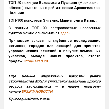
ТОП-50 покинули
Балашиха
и
Пушкино
(Московская
область), вместо них в рейтинг вошли
Архангельск
и
Нальчик
.
ТОП-100 пополнили
Энгельс
,
Мариуполь
и
Кызыл
.
С полным ТОП-100 застраиваемых населенных
пунктов можно ознакомиться
здесь
.
Принимаем заказы на глубинное исследование
регионов, городов или локаций для принятия
управленческих решений о покупке земельных
участков, выводе новых проектов, старте
продаж:
info@erzrf.ru
.
Еще больше оперативных новостей рынка
строительства МКД и уникальной аналитики Единого
ресурса застройщиков — в нашем телеграм-
канале
ЕРЗ.РФ НОВОСТИ
.
Присоединяйтесь к нам!