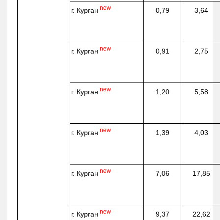
new
г. Курган
0,79
3,64
new
г. Курган
0,91
2,75
new
г. Курган
1,20
5,58
new
г. Курган
1,39
4,03
new
г. Курган
7,06
17,85
new
г. Курган
9,37
22,62